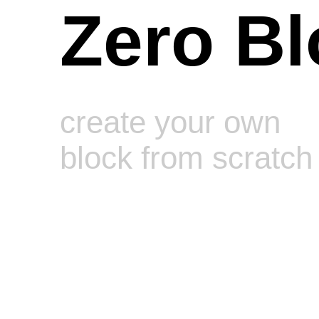
Zero Bl
create your own
block from scratch