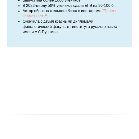
Выпустила более 2000 учеников;
В 2022-м году 50% учеников сдали ЕГЭ на 90-100 б.;
Автор образовательного блога в инстаграме
"Проект
Грамотность
";
Окончила с двумя красными дипломами
филологический факультет института русского языка
имени А.С.Пушкина.